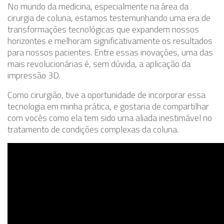
No mundo da medicina, especialmente na área da
cirurgia de coluna, estamos testemunhando uma era de
transformações tecnológicas que expandem nossos
horizontes e melhoram significativamente os resultados
para nossos pacientes. Entre essas inovações, uma das
mais revolucionárias é, sem dúvida, a aplicação da
impressão 3D.
Como cirurgião, tive a oportunidade de incorporar essa
tecnologia em minha prática, e gostaria de compartilhar
com vocês como ela tem sido uma aliada inestimável no
tratamento de condições complexas da coluna.