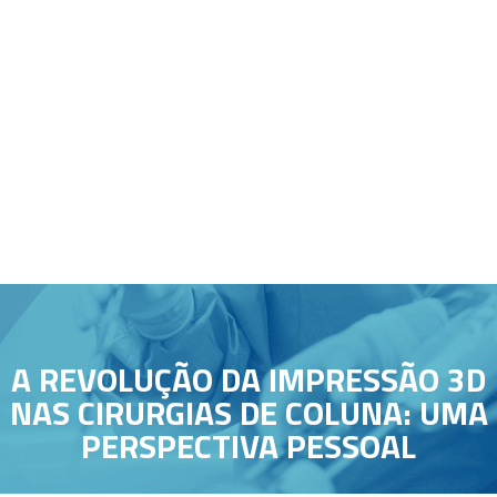
HOME
A REVOLUÇÃO DA IMPRESSÃO 3D
SOBRE MIM
NAS CIRURGIAS DE COLUNA: UMA
PERSPECTIVA PESSOAL
PATOLOGIAS
CIRURGIA MINIMAMENTE INVASIVA