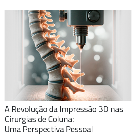
BLOG
CONTATO
AGENDE UMA CONSULTA
ME SIGA NAS
REDES SOCIAIS
A Revolução da Impressão 3D nas
Cirurgias de Coluna:
Uma Perspectiva Pessoal