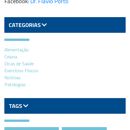
Facebook:
Dr. Flávio Porto
CATEGORIAS
Alimentação
Coluna
Dicas de Saúde
Exercícios Físicos
Notícias
Patologias
TAGS