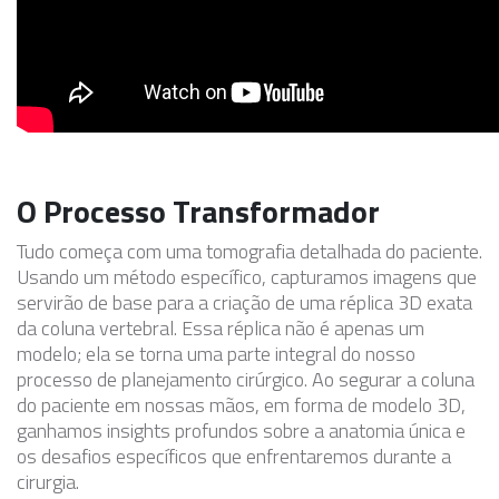
O Processo Transformador
Tudo começa com uma tomografia detalhada do paciente.
Usando um método específico, capturamos imagens que
servirão de base para a criação de uma réplica 3D exata
da coluna vertebral. Essa réplica não é apenas um
modelo; ela se torna uma parte integral do nosso
processo de planejamento cirúrgico. Ao segurar a coluna
do paciente em nossas mãos, em forma de modelo 3D,
ganhamos insights profundos sobre a anatomia única e
os desafios específicos que enfrentaremos durante a
cirurgia.