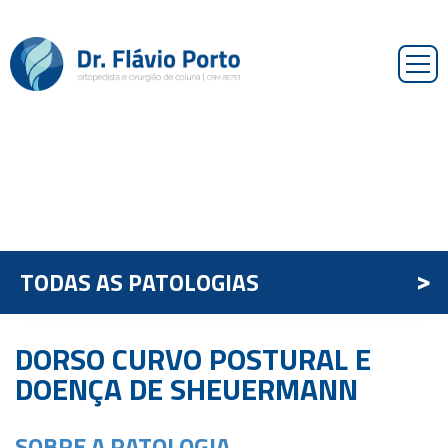
HOME
>
TODAS AS PATOLOGIAS
SOBRE MIM
DORSO CURVO POSTURAL E
PATOLOGIAS
DOENÇA DE SHEUERMANN
CIRURGIA MINIMAMENTE INVASIVA
SOBRE A PATOLOGIA