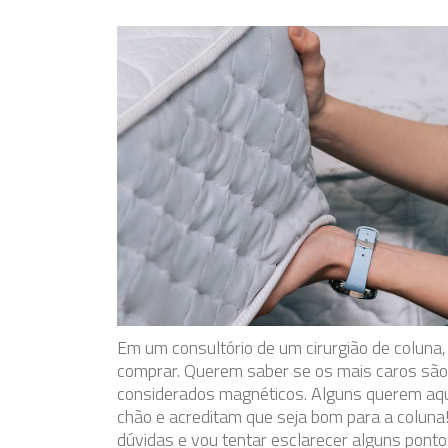
Em um consultório de um cirurgião de colun
comprar. Querem saber se os mais caros são
considerados magnéticos. Alguns querem aque
chão e acreditam que seja bom para a coluna
dúvidas e vou tentar esclarecer alguns pont