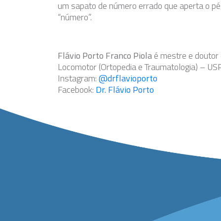
um sapato de número errado que aperta o p
“número”.
Flávio Porto Franco Piola
é mestre e doutor
Locomotor (Ortopedia e Traumatologia) – US
Instagram:
@drflavioporto
Facebook:
Dr. Flávio Porto