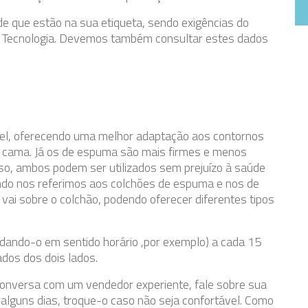
de que estão na sua etiqueta, sendo exigências do
 e Tecnologia. Devemos também consultar estes dados
vel, oferecendo uma melhor adaptação aos contornos
 cama. Já os de espuma são mais firmes e menos
o, ambos podem ser utilizados sem prejuízo à saúde
ando nos referimos aos colchões de espuma e nos de
 vai sobre o colchão, podendo oferecer diferentes tipos
odando-o em sentido horário ,por exemplo) a cada 15
dos dos dois lados.
conversa com um vendedor experiente, fale sobre sua
 alguns dias, troque-o caso não seja confortável. Como