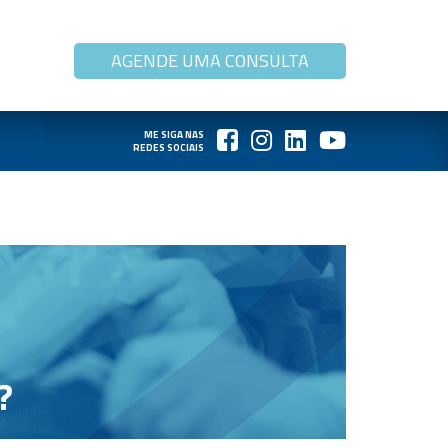
AGENDE UMA CONSULTA
ME SIGA NAS
REDES SOCIAIS
?