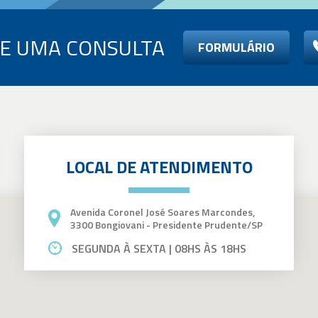
E UMA CONSULTA
FORMULÁRIO
LOCAL DE ATENDIMENTO
Avenida Coronel José Soares Marcondes,
3300 Bongiovani - Presidente Prudente/SP
SEGUNDA À SEXTA | 08HS ÀS 18HS