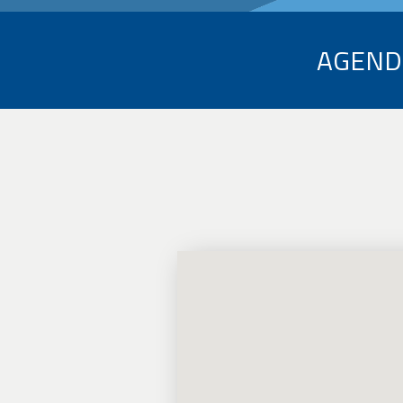
AGEND