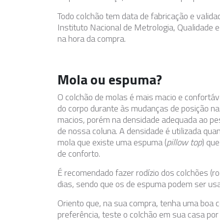
Todo colchão tem data de fabricação e valida
Instituto Nacional de Metrologia, Qualidade
na hora da compra.
Mola ou espuma?
O colchão de molas é mais macio e confortá
do corpo durante às mudanças de posição na
macios, porém na densidade adequada ao pes
de nossa coluna. A densidade é utilizada qu
mola que existe uma espuma (
pillow top
) que
de conforto.
É recomendado fazer rodízio dos colchões (r
dias, sendo que os de espuma podem ser usa
Oriento que, na sua compra, tenha uma boa 
preferência, teste o colchão em sua casa por