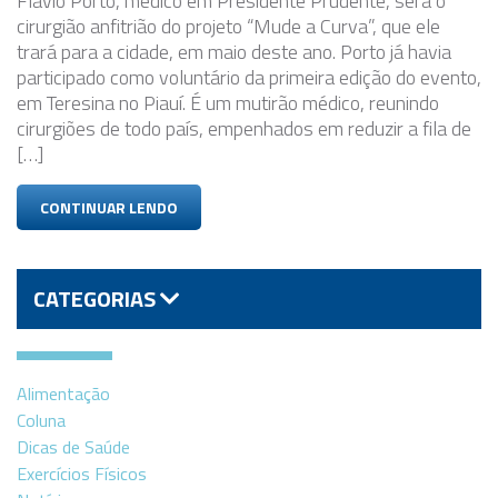
Flávio Porto, médico em Presidente Prudente, será o
cirurgião anfitrião do projeto “Mude a Curva”, que ele
trará para a cidade, em maio deste ano. Porto já havia
participado como voluntário da primeira edição do evento,
em Teresina no Piauí. É um mutirão médico, reunindo
cirurgiões de todo país, empenhados em reduzir a fila de
[…]
CONTINUAR LENDO
CATEGORIAS
Alimentação
Coluna
Dicas de Saúde
Exercícios Físicos