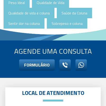
Peso Ideal
Qualidade de Vida
Qualidade de vida e coluna
Saúde da Coluna
Sentir dor na coluna
Sobrepeso e coluna
AGENDE UMA CONSULTA
FORMULÁRIO
LOCAL DE ATENDIMENTO